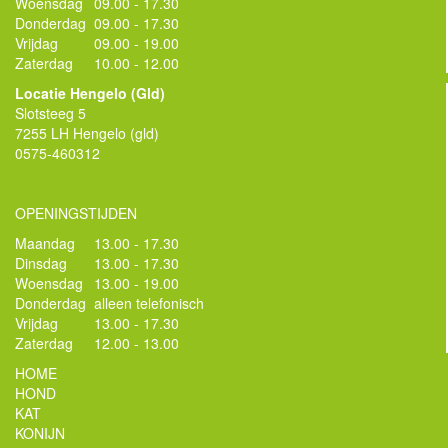
Woensdag
09.00 - 17.30
Donderdag
09.00 - 17.30
Vrijdag
09.00 - 19.00
Zaterdag
10.00 - 12.00
Locatie Hengelo (Gld)
Slotsteeg 5
7255 LH Hengelo (gld)
0575-460312
OPENINGSTIJDEN
Maandag
13.00 - 17.30
Dinsdag
13.00 - 17.30
Woensdag
13.00 - 19.00
Donderdag
alleen telefonisch
Vrijdag
13.00 - 17.30
Zaterdag
12.00 - 13.00
HOME
HOND
KAT
KONIJN