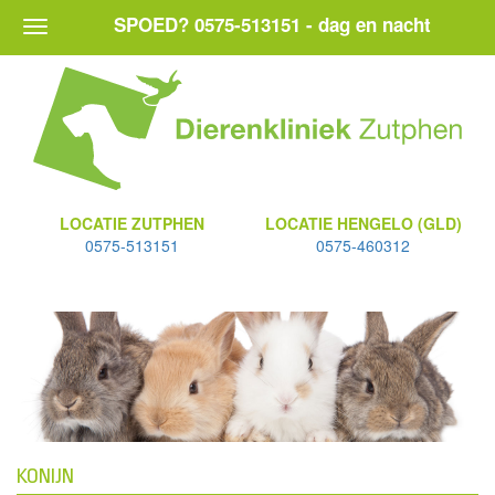
SPOED? 0575-513151 - dag en nacht
LOCATIE ZUTPHEN
LOCATIE HENGELO (GLD)
0575-513151
0575-460312
KONIJN